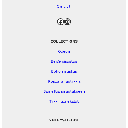
Oma tili
Facebook
Instagram
COLLECTIONS
Odeon
Beige sisustus
Boho sisustus
Rosoa ja rustiikkia
Samettia sisustukseen
Tiikkihuonekalut
YHTEYSTIEDOT