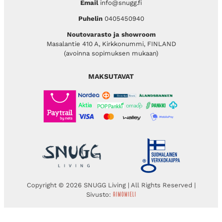
Email
info@snugg.fi
Puhelin
0405450940
Noutovarasto ja showroom
Masalantie 410 A, Kirkkonummi, FINLAND
(avoinna sopimuksen mukaan)
MAKSUTAVAT
Copyright © 2026 SNUGG Living | All Rights Reserved |
Sivusto: