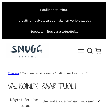
Edullinen toimitus
Turvallinen palveleva suomalainen verkkokauppa
Nopea toimitus varastotuotteille
Etusivu
/ Tuotteet avainsanalla “valkoinen baarituoli”
VALKOINEN BAARITUOLI
Näytetään ainoa
tulos