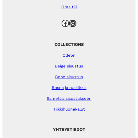
Oma tili
Facebook
Instagram
COLLECTIONS
Odeon
Beige sisustus
Boho sisustus
Rosoa ja rustiikkia
Samettia sisustukseen
Tiikkihuonekalut
YHTEYSTIEDOT