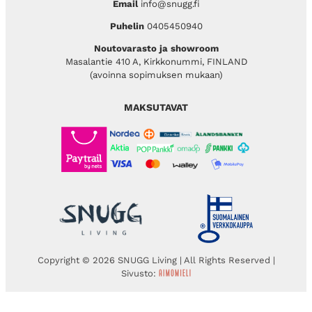
Email
info@snugg.fi
Puhelin
0405450940
Noutovarasto ja showroom
Masalantie 410 A, Kirkkonummi, FINLAND
(avoinna sopimuksen mukaan)
MAKSUTAVAT
Copyright © 2026 SNUGG Living | All Rights Reserved |
Sivusto: