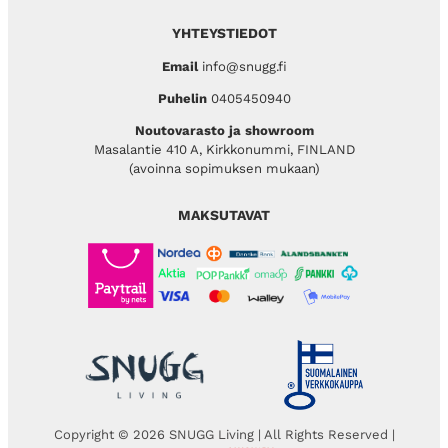
YHTEYSTIEDOT
Email
info@snugg.fi
Puhelin
0405450940
Noutovarasto ja showroom
Masalantie 410 A, Kirkkonummi, FINLAND
(avoinna sopimuksen mukaan)
MAKSUTAVAT
Copyright © 2026 SNUGG Living | All Rights Reserved |