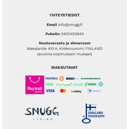
YHTEYSTIEDOT
Email
info@snugg.fi
Puhelin
0405450940
Noutovarasto ja showroom
Masalantie 410 A, Kirkkonummi, FINLAND
(avoinna sopimuksen mukaan)
MAKSUTAVAT