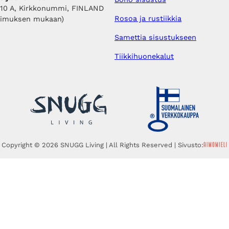
410 A, Kirkkonummi, FINLAND
Rosoa ja rustiikkia
pimuksen mukaan)
Samettia sisustukseen
Tiikkihuonekalut
Copyright © 2026 SNUGG Living | All Rights Reserved | Sivusto: