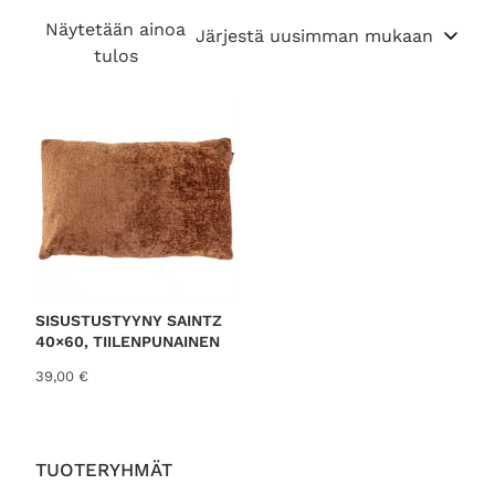
Näytetään ainoa
tulos
SISUSTUSTYYNY SAINTZ
40×60, TIILENPUNAINEN
39,00
€
TUOTERYHMÄT