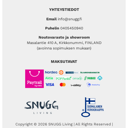
YHTEYSTIEDOT
Email
info@snugg.fi
Puhelin
0405450940
Noutovarasto ja showroom
Masalantie 410 A, Kirkkonummi, FINLAND
(avoinna sopimuksen mukaan)
MAKSUTAVAT
Copyright © 2026 SNUGG Living | All Rights Reserved |