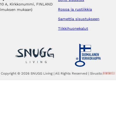
410 A, Kirkkonummi, FINLAND
Rosoa ja rustiikkia
pimuksen mukaan)
Samettia sisustukseen
Tiikkihuonekalut
Copyright © 2026 SNUGG Living | All Rights Reserved | Sivusto: