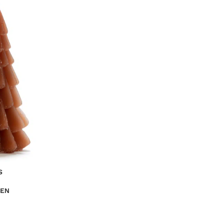
S
NEN