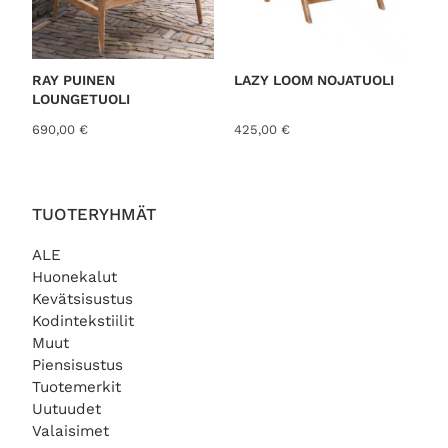
RAY PUINEN
LAZY LOOM NOJATUOLI
LOUNGETUOLI
690,00
€
425,00
€
TUOTERYHMÄT
ALE
Huonekalut
Kevätsisustus
Kodintekstiilit
Muut
Piensisustus
Tuotemerkit
Uutuudet
Valaisimet