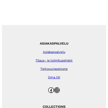
ASIAKASPALVELU
Asiakaspalvelu
Tilaus- ja toimitusehdot
Tietosuojaseloste
Oma tili
Facebook
Instagram
COLLECTIONS