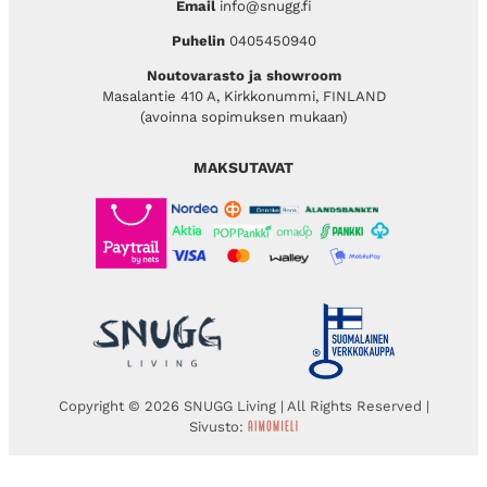
Email
info@snugg.fi
Puhelin
0405450940
Noutovarasto ja showroom
Masalantie 410 A, Kirkkonummi, FINLAND
(avoinna sopimuksen mukaan)
MAKSUTAVAT
Copyright © 2026 SNUGG Living | All Rights Reserved |
Sivusto: