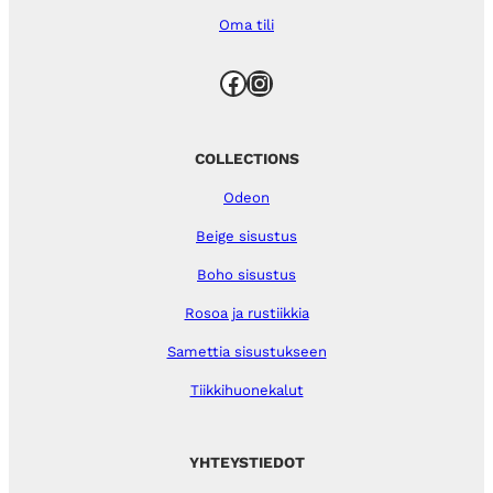
Oma tili
Facebook
Instagram
COLLECTIONS
Odeon
Beige sisustus
Boho sisustus
Rosoa ja rustiikkia
Samettia sisustukseen
Tiikkihuonekalut
YHTEYSTIEDOT