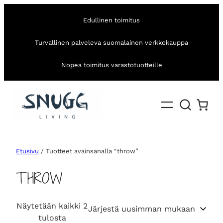
Edullinen toimitus
Turvallinen palveleva suomalainen verkkokauppa
Nopea toimitus varastotuotteille
Etusivu
/ Tuotteet avainsanalla “throw”
THROW
Näytetään kaikki 2
S
tulosta