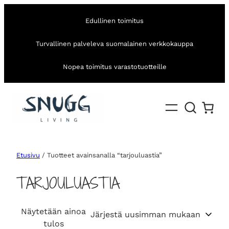
Edullinen toimitus
Turvallinen palveleva suomalainen verkkokauppa
Nopea toimitus varastotuotteille
Etusivu
/ Tuotteet avainsanalla “tarjouluastia”
TARJOULUASTIA
Näytetään ainoa
tulos