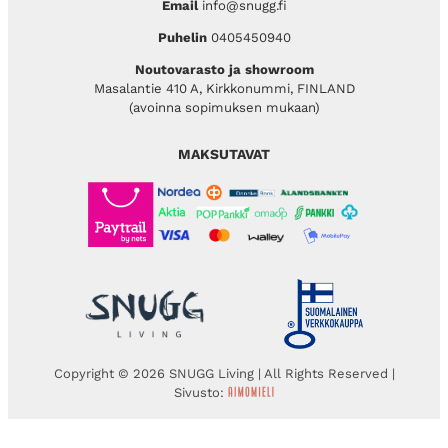
Email
info@snugg.fi
Puhelin
0405450940
Noutovarasto ja showroom
Masalantie 410 A, Kirkkonummi, FINLAND
(avoinna sopimuksen mukaan)
MAKSUTAVAT
Copyright © 2026 SNUGG Living | All Rights Reserved |
Sivusto: