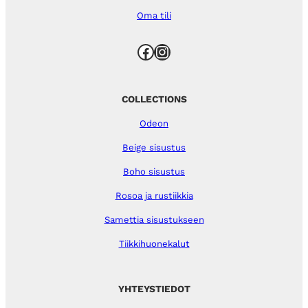
Oma tili
Facebook
Instagram
COLLECTIONS
Odeon
Beige sisustus
Boho sisustus
Rosoa ja rustiikkia
Samettia sisustukseen
Tiikkihuonekalut
YHTEYSTIEDOT