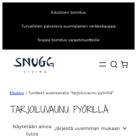
Edullinen toimitus
Turvallinen palveleva suomalainen verkkokauppa
Nopea toimitus varastotuotteille
Etusivu
/ Tuotteet avainsanalla “tarjoiluvaunu pyörillä”
TARJOILUVAUNU PYÖRILLÄ
Näytetään ainoa
tulos