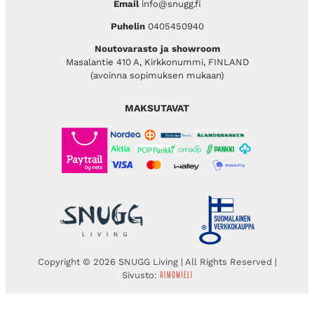
Email
info@snugg.fi
Puhelin
0405450940
Noutovarasto ja showroom
Masalantie 410 A, Kirkkonummi, FINLAND
(avoinna sopimuksen mukaan)
MAKSUTAVAT
Copyright © 2026 SNUGG Living | All Rights Reserved |
Sivusto: