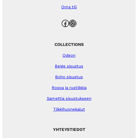
Oma tili
Facebook
Instagram
COLLECTIONS
Odeon
Beige sisustus
Boho sisustus
Rosoa ja rustiikkia
Samettia sisustukseen
Tiikkihuonekalut
YHTEYSTIEDOT