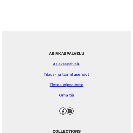
ASIAKASPALVELU
Asiakaspalvelu
Tilaus- ja toimitusehdot
Tietosuojaseloste
Oma tili
Facebook
Instagram
COLLECTIONS