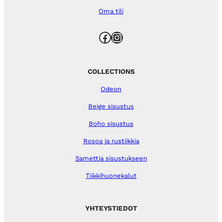
Oma tili
Facebook
Instagram
COLLECTIONS
Odeon
Beige sisustus
Boho sisustus
Rosoa ja rustiikkia
Samettia sisustukseen
Tiikkihuonekalut
YHTEYSTIEDOT