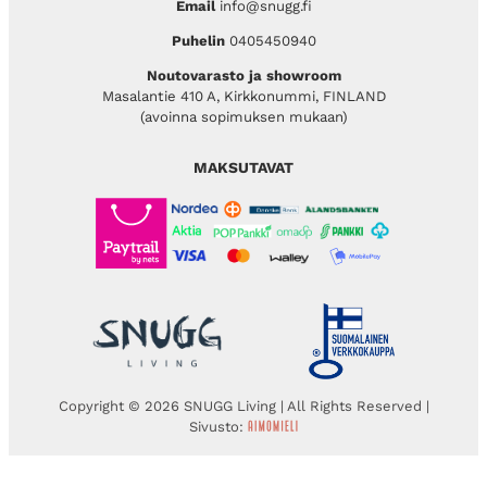
Email
info@snugg.fi
Puhelin
0405450940
Noutovarasto ja showroom
Masalantie 410 A, Kirkkonummi, FINLAND
(avoinna sopimuksen mukaan)
MAKSUTAVAT
Copyright © 2026 SNUGG Living | All Rights Reserved |
Sivusto: