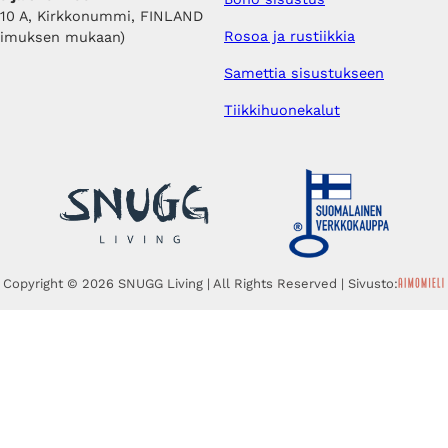
410 A, Kirkkonummi, FINLAND
Rosoa ja rustiikkia
pimuksen mukaan)
Samettia sisustukseen
Tiikkihuonekalut
Copyright © 2026 SNUGG Living | All Rights Reserved | Sivusto: