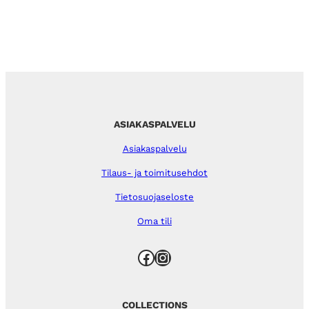
ASIAKASPALVELU
Asiakaspalvelu
Tilaus- ja toimitusehdot
Tietosuojaseloste
Oma tili
Facebook
Instagram
COLLECTIONS