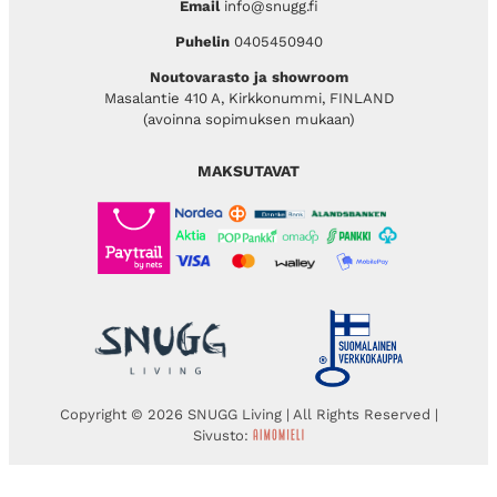
Email
info@snugg.fi
Puhelin
0405450940
Noutovarasto ja showroom
Masalantie 410 A, Kirkkonummi, FINLAND
(avoinna sopimuksen mukaan)
MAKSUTAVAT
Copyright © 2026 SNUGG Living | All Rights Reserved |
Sivusto: