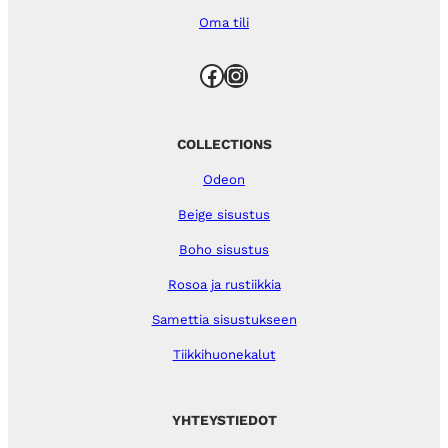
Oma tili
Facebook
Instagram
COLLECTIONS
Odeon
Beige sisustus
Boho sisustus
Rosoa ja rustiikkia
Samettia sisustukseen
Tiikkihuonekalut
YHTEYSTIEDOT