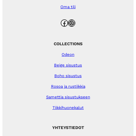
Oma tili
Facebook
Instagram
COLLECTIONS
Odeon
Beige sisustus
Boho sisustus
Rosoa ja rustiikkia
Samettia sisustukseen
Tiikkihuonekalut
YHTEYSTIEDOT