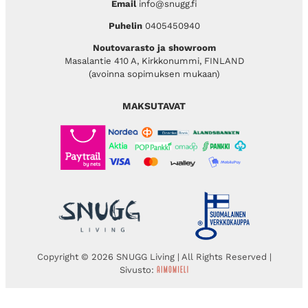
Email
info@snugg.fi
Puhelin
0405450940
Noutovarasto ja showroom
Masalantie 410 A, Kirkkonummi, FINLAND
(avoinna sopimuksen mukaan)
MAKSUTAVAT
Copyright © 2026 SNUGG Living | All Rights Reserved |
Sivusto: