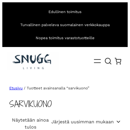
Edullinen toimitus
Turvallinen palveleva suomalainen verkkokauppa
Nopea toimitus varastotuotteille
Etusivu
/ Tuotteet avainsanalla “sarvikuono”
SARVIKUONO
Näytetään ainoa
tulos