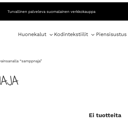
Turvallinen palveleva suomalainen verkkokauppa
Huonekalut
Kodintekstiilit
Piensisustus
vainsanalla “samppnaja”
AJA
Ei tuotteita