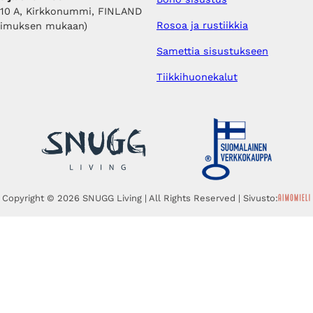
410 A, Kirkkonummi, FINLAND
Rosoa ja rustiikkia
pimuksen mukaan)
Samettia sisustukseen
Tiikkihuonekalut
Copyright © 2026 SNUGG Living | All Rights Reserved | Sivusto: