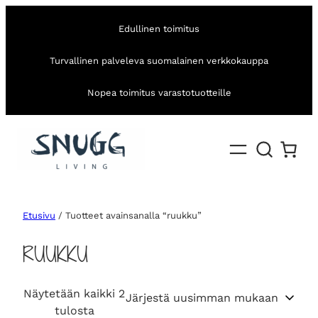
Edullinen toimitus
Turvallinen palveleva suomalainen verkkokauppa
Nopea toimitus varastotuotteille
Etusivu
/ Tuotteet avainsanalla “ruukku”
RUUKKU
Näytetään kaikki 2
S
tulosta