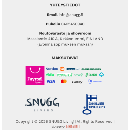
YHTEYSTIEDOT
Email
info@snugg.fi
Puhelin
0405450940
Noutovarasto ja showroom
Masalantie 410 A, Kirkkonummi, FINLAND
(avoinna sopimuksen mukaan)
MAKSUTAVAT
Copyright © 2026 SNUGG Living | All Rights Reserved |
Sivusto: