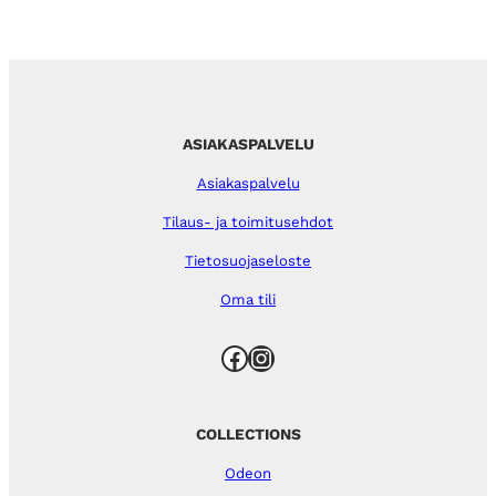
ASIAKASPALVELU
Asiakaspalvelu
Tilaus- ja toimitusehdot
Tietosuojaseloste
Oma tili
Facebook
Instagram
COLLECTIONS
Odeon