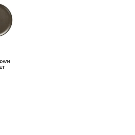
ROWN
ET