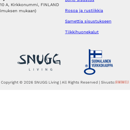
410 A, Kirkkonummi, FINLAND
Rosoa ja rustiikkia
pimuksen mukaan)
Samettia sisustukseen
Tiikkihuonekalut
Copyright © 2026 SNUGG Living | All Rights Reserved | Sivusto: