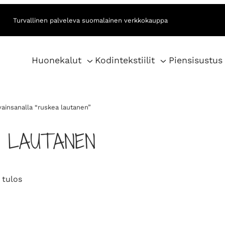
Turvallinen palveleva suomalainen verkkokauppa
Huonekalut
Kodintekstiilit
Piensisustus
vainsanalla “ruskea lautanen”
 LAUTANEN
 tulos