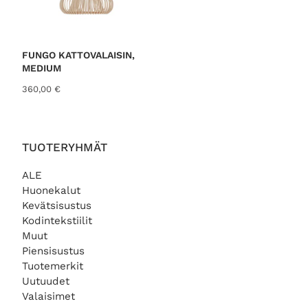
FUNGO KATTOVALAISIN,
MEDIUM
360,00
€
TUOTERYHMÄT
ALE
Huonekalut
Kevätsisustus
Kodintekstiilit
Muut
Piensisustus
Tuotemerkit
Uutuudet
Valaisimet