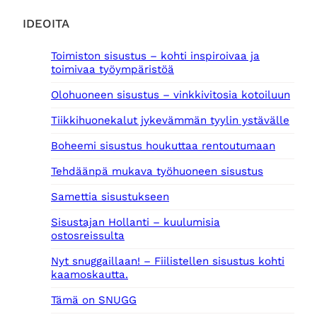
IDEOITA
Toimiston sisustus – kohti inspiroivaa ja
toimivaa työympäristöä
Olohuoneen sisustus – vinkkivitosia kotoiluun
Tiikkihuonekalut jykevämmän tyylin ystävälle
Boheemi sisustus houkuttaa rentoutumaan
Tehdäänpä mukava työhuoneen sisustus
Samettia sisustukseen
Sisustajan Hollanti – kuulumisia
ostosreissulta
Nyt snuggaillaan! – Fiilistellen sisustus kohti
kaamoskautta.
Tämä on SNUGG