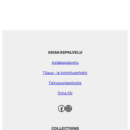
ASIAKASPALVELU
Asiakaspalvelu
Tilaus- ja toimitusehdot
Tietosuojaseloste
Oma tili
Facebook
Instagram
COLLECTIONS