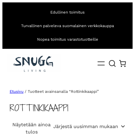
Edullinen toimitus
Turvallinen palveleva suomalainen verkkokauppa
Nopea toimitus varastotuotteille
Etusivu
/ Tuotteet avainsanalla “Rottinkikaappi”
ROTTINKIKAAPPI
Näytetään ainoa
tulos