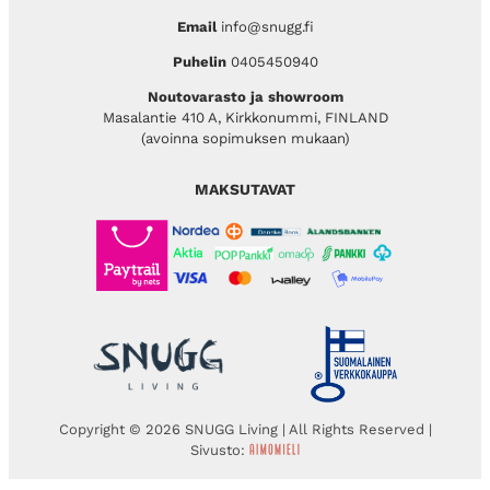
Email
info@snugg.fi
Puhelin
0405450940
Noutovarasto ja showroom
Masalantie 410 A, Kirkkonummi, FINLAND
(avoinna sopimuksen mukaan)
MAKSUTAVAT
Copyright © 2026 SNUGG Living | All Rights Reserved |
Sivusto: