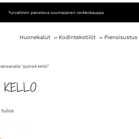
Turvallinen palveleva suomalainen verkkokauppa
Huonekalut
Kodintekstiilit
Piensisustus
vainsanalla “pyöreä kello”
 KELLO
 tulos