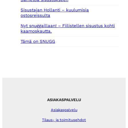
Sisustajan Hollanti – kuulumisia
ostosreissulta
Nyt snuggaillaan! – Fiilistellen sisustus kohti
kaamoskautta.
Tämä on SNUGG
ASIAKASPALVELU
Asiakaspalvelu
Tilaus- ja toimitusehdot