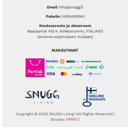
Email
info@snugg.fi
Puhelin
0405450940
Noutovarasto ja showroom
Masalantie 410 A, Kirkkonummi, FINLAND
(avoinna sopimuksen mukaan)
MAKSUTAVAT
Copyright © 2026 SNUGG Living | All Rights Reserved |
Sivusto: