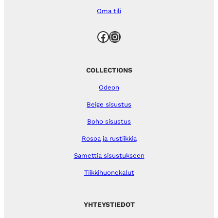
Oma tili
Facebook
Instagram
COLLECTIONS
Odeon
Beige sisustus
Boho sisustus
Rosoa ja rustiikkia
Samettia sisustukseen
Tiikkihuonekalut
YHTEYSTIEDOT