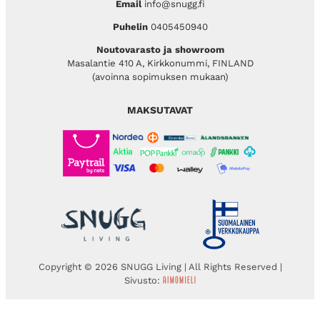
Email
info@snugg.fi
Puhelin
0405450940
Noutovarasto ja showroom
Masalantie 410 A, Kirkkonummi, FINLAND
(avoinna sopimuksen mukaan)
MAKSUTAVAT
Copyright © 2026 SNUGG Living | All Rights Reserved |
Sivusto: