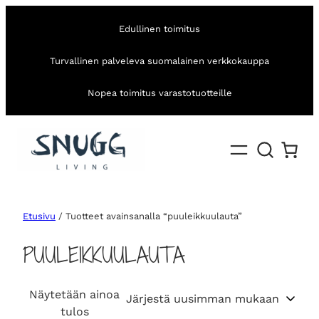
Edullinen toimitus
Turvallinen palveleva suomalainen verkkokauppa
Nopea toimitus varastotuotteille
Etusivu
/ Tuotteet avainsanalla “puuleikkuulauta”
PUULEIKKUULAUTA
Näytetään ainoa
tulos