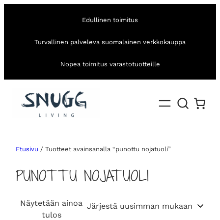
Edullinen toimitus
Turvallinen palveleva suomalainen verkkokauppa
Nopea toimitus varastotuotteille
Etusivu
/ Tuotteet avainsanalla “punottu nojatuoli”
PUNOTTU NOJATUOLI
Näytetään ainoa
tulos