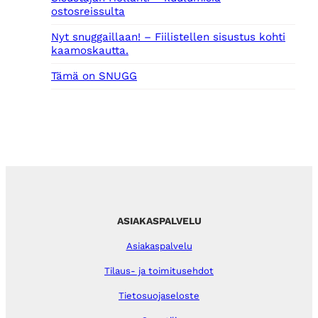
ostosreissulta
Nyt snuggaillaan! – Fiilistellen sisustus kohti
kaamoskautta.
Tämä on SNUGG
ASIAKASPALVELU
Asiakaspalvelu
Tilaus- ja toimitusehdot
Tietosuojaseloste