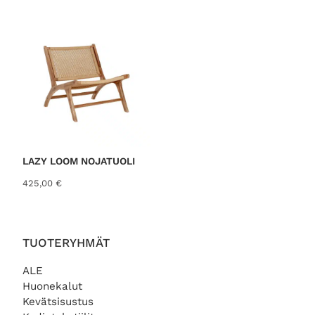
LAZY LOOM NOJATUOLI
425,00
€
TUOTERYHMÄT
ALE
Huonekalut
Kevätsisustus