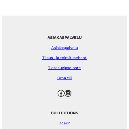
ASIAKASPALVELU
Asiakaspalvelu
Tilaus- ja toimitusehdot
Tietosuojaseloste
Oma tili
Facebook
Instagram
COLLECTIONS
Odeon