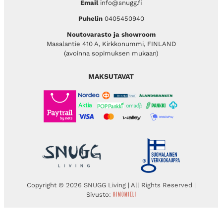
Email
info@snugg.fi
Puhelin
0405450940
Noutovarasto ja showroom
Masalantie 410 A, Kirkkonummi, FINLAND
(avoinna sopimuksen mukaan)
MAKSUTAVAT
Copyright © 2026 SNUGG Living | All Rights Reserved |
Sivusto: