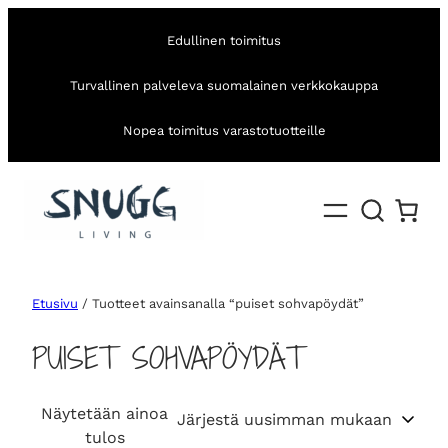
Edullinen toimitus
Turvallinen palveleva suomalainen verkkokauppa
Nopea toimitus varastotuotteille
Etusivu
/ Tuotteet avainsanalla “puiset sohvapöydät”
PUISET SOHVAPÖYDÄT
Näytetään ainoa
tulos