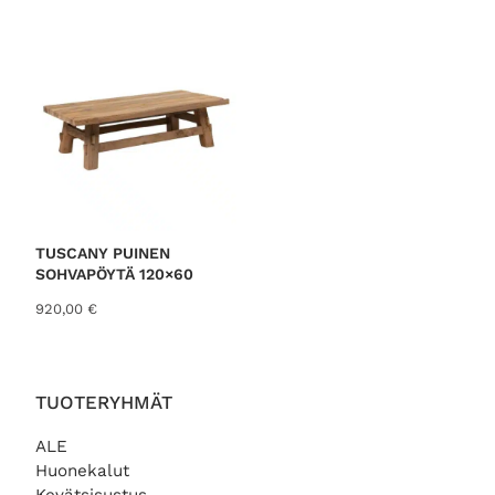
TUSCANY PUINEN
SOHVAPÖYTÄ 120×60
920,00
€
TUOTERYHMÄT
ALE
Huonekalut