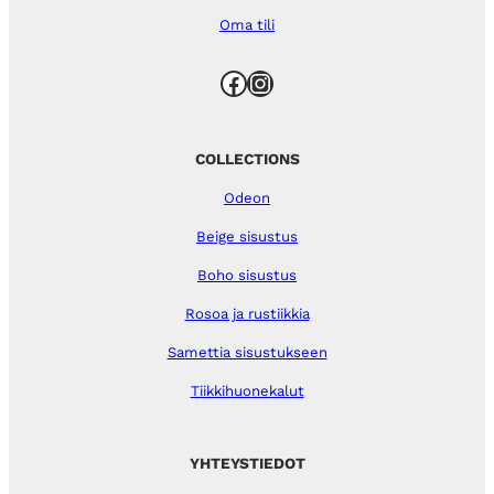
Oma tili
Facebook
Instagram
COLLECTIONS
Odeon
Beige sisustus
Boho sisustus
Rosoa ja rustiikkia
Samettia sisustukseen
Tiikkihuonekalut
YHTEYSTIEDOT