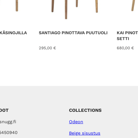
KÄSINOJILLA
SANTIAGO PINOTTAVA PUUTUOLI
KAI PINO
SETTI
295,00
€
680,00
€
DOT
COLLECTIONS
nugg.fi
Odeon
5450940
Beige sisustus