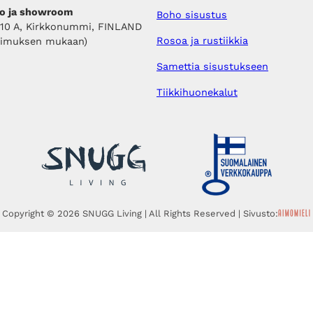
o ja showroom
Boho sisustus
410 A, Kirkkonummi, FINLAND
Rosoa ja rustiikkia
pimuksen mukaan)
Samettia sisustukseen
Tiikkihuonekalut
Copyright © 2026 SNUGG Living | All Rights Reserved | Sivusto: