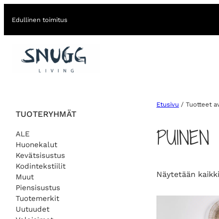
Edullinen toimitus
Etusivu
/ Tuotteet a
TUOTERYHMÄT
PUINEN
ALE
Huonekalut
Kevätsisustus
Kodintekstiilit
Näytetään kaikki
Muut
Piensisustus
Tuotemerkit
Uutuudet