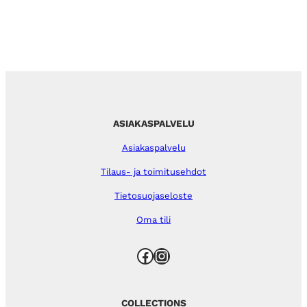
ASIAKASPALVELU
Asiakaspalvelu
Tilaus- ja toimitusehdot
Tietosuojaseloste
Oma tili
Facebook
Instagram
COLLECTIONS