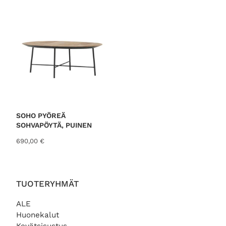
SOHO PYÖREÄ
SOHVAPÖYTÄ, PUINEN
690,00
€
TUOTERYHMÄT
ALE
Huonekalut