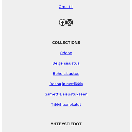
Oma tili
Facebook
Instagram
COLLECTIONS
Odeon
Beige sisustus
Boho sisustus
Rosoa ja rustiikkia
Samettia sisustukseen
Tiikkihuonekalut
YHTEYSTIEDOT