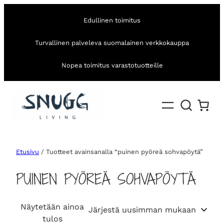
Edullinen toimitus
Turvallinen palveleva suomalainen verkkokauppa
Nopea toimitus varastotuotteille
Etusivu
/ Tuotteet avainsanalla “puinen pyöreä sohvapöytä”
PUINEN PYÖREÄ SOHVAPÖYTÄ
Näytetään ainoa
tulos