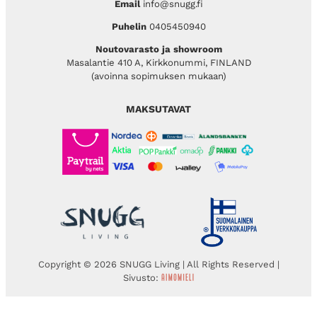
Email
info@snugg.fi
Puhelin
0405450940
Noutovarasto ja showroom
Masalantie 410 A, Kirkkonummi, FINLAND
(avoinna sopimuksen mukaan)
MAKSUTAVAT
Copyright © 2026 SNUGG Living | All Rights Reserved |
Sivusto: