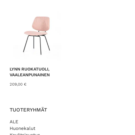
LYNN RUOKATUOLI,
VAALEANPUNAINEN
209,00
€
TUOTERYHMÄT
ALE
Huonekalut