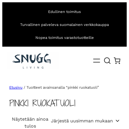
Edullinen toimitus
Turvallinen palveleva suomalainen verkkokauppa
Nopea toimitus varastotuotteille
Etusivu
/ Tuotteet avainsanalla “pinkki ruokatuoli”
PINKKI RUOKATUOLI
Näytetään ainoa
tulos