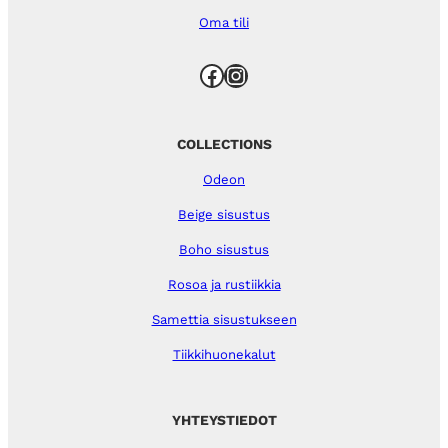
Oma tili
Facebook
Instagram
COLLECTIONS
Odeon
Beige sisustus
Boho sisustus
Rosoa ja rustiikkia
Samettia sisustukseen
Tiikkihuonekalut
YHTEYSTIEDOT