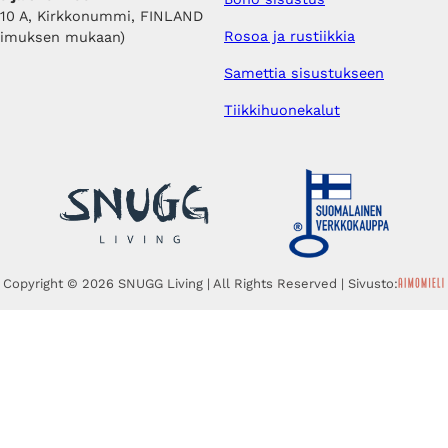
410 A, Kirkkonummi, FINLAND
Rosoa ja rustiikkia
pimuksen mukaan)
Samettia sisustukseen
Tiikkihuonekalut
Copyright © 2026 SNUGG Living | All Rights Reserved | Sivusto: