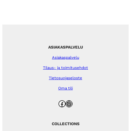
ASIAKASPALVELU
Asiakaspalvelu
Tilaus- ja toimitusehdot
Tietosuojaseloste
Oma tili
Facebook
Instagram
COLLECTIONS