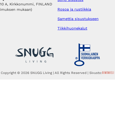
410 A, Kirkkonummi, FINLAND
Rosoa ja rustiikkia
pimuksen mukaan)
Samettia sisustukseen
Tiikkihuonekalut
Copyright © 2026 SNUGG Living | All Rights Reserved | Sivusto: