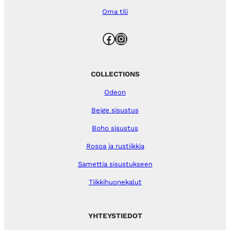
Oma tili
Facebook
Instagram
COLLECTIONS
Odeon
Beige sisustus
Boho sisustus
Rosoa ja rustiikkia
Samettia sisustukseen
Tiikkihuonekalut
YHTEYSTIEDOT