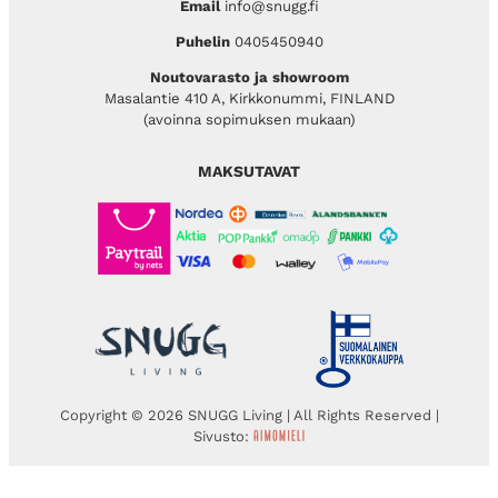
Email
info@snugg.fi
Puhelin
0405450940
Noutovarasto ja showroom
Masalantie 410 A, Kirkkonummi, FINLAND
(avoinna sopimuksen mukaan)
MAKSUTAVAT
Copyright © 2026 SNUGG Living | All Rights Reserved |
Sivusto: