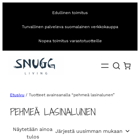
Edullinen toimitus
Turvallinen palveleva suomalainen verkkokauppa
Nopea toimitus varastotuotteille
Etusivu
/ Tuotteet avainsanalla “pehmeä lasinalunen”
PEHMEÄ LASINALUNEN
Näytetään ainoa
tulos