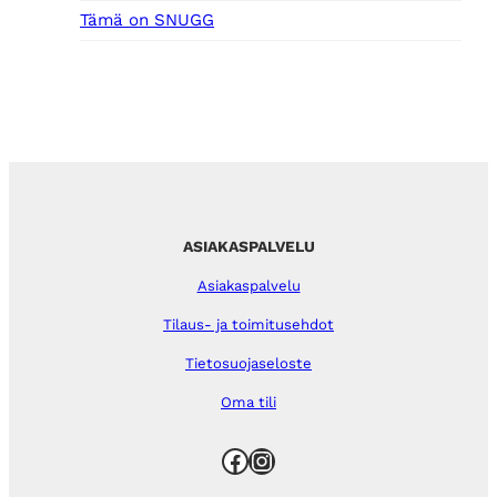
Tämä on SNUGG
ASIAKASPALVELU
Asiakaspalvelu
Tilaus- ja toimitusehdot
Tietosuojaseloste
Oma tili
Facebook
Instagram