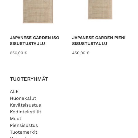
JAPANESE GARDEN ISO
JAPANESE GARDEN PIENI
SISUSTUSTAULU
SISUSTUSTAULU
650,00
€
450,00
€
TUOTERYHMÄT
ALE
Huonekalut
Kevätsisustus
Kodintekstiilit
Muut
Piensisustus
Tuotemerkit