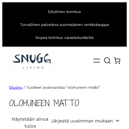
Edullinen toimitus
Turvallinen palveleva suomalainen verkkokauppa
Nopea toimitus varastotuotteille
Etusivu
/ Tuotteet avainsanalla “olohuneen matto”
OLOHUNEEN MATTO
Näytetään ainoa
tulos