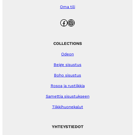
Oma tili
Facebook
Instagram
COLLECTIONS
Odeon
Beige sisustus
Boho sisustus
Rosoa ja rustiikkia
Samettia sisustukseen
Tiikkihuonekalut
YHTEYSTIEDOT