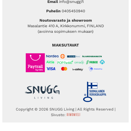
Email
info@snugg.fi
Puhelin
0405450940
Noutovarasto ja showroom
Masalantie 410 A, Kirkkonummi, FINLAND
(avoinna sopimuksen mukaan)
MAKSUTAVAT
Copyright © 2026 SNUGG Living | All Rights Reserved |
Sivusto: