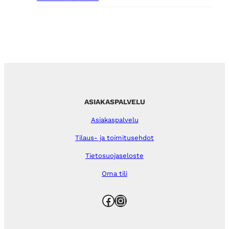
ASIAKASPALVELU
Asiakaspalvelu
Tilaus- ja toimitusehdot
Tietosuojaseloste
Oma tili
Facebook
Instagram