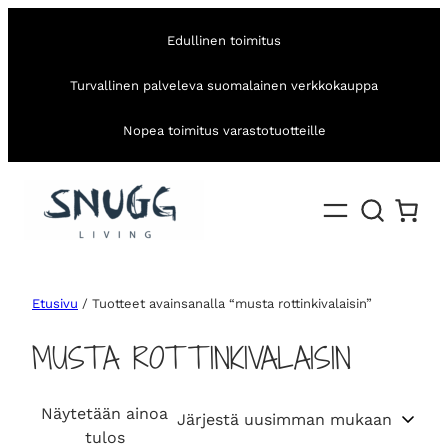
Edullinen toimitus
Turvallinen palveleva suomalainen verkkokauppa
Nopea toimitus varastotuotteille
Etusivu
/ Tuotteet avainsanalla “musta rottinkivalaisin”
MUSTA ROTTINKIVALAISIN
Näytetään ainoa
tulos