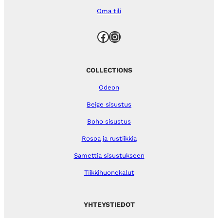
Oma tili
Facebook
Instagram
COLLECTIONS
Odeon
Beige sisustus
Boho sisustus
Rosoa ja rustiikkia
Samettia sisustukseen
Tiikkihuonekalut
YHTEYSTIEDOT