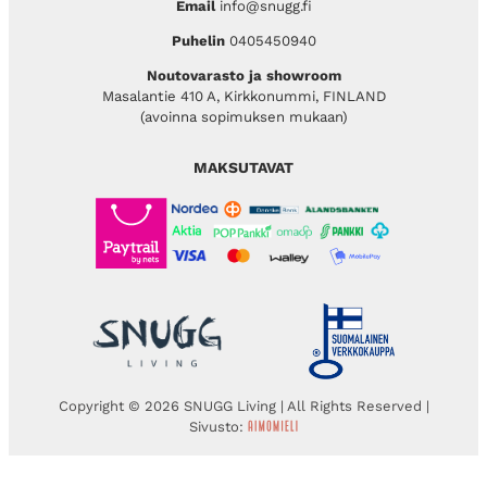
Email
info@snugg.fi
Puhelin
0405450940
Noutovarasto ja showroom
Masalantie 410 A, Kirkkonummi, FINLAND
(avoinna sopimuksen mukaan)
MAKSUTAVAT
Copyright © 2026 SNUGG Living | All Rights Reserved |
Sivusto: