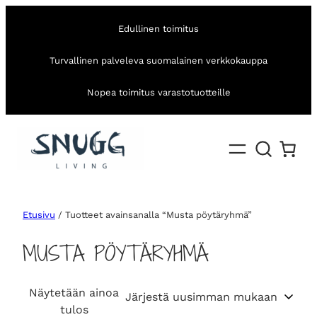
Edullinen toimitus
Turvallinen palveleva suomalainen verkkokauppa
Nopea toimitus varastotuotteille
Etusivu
/ Tuotteet avainsanalla “Musta pöytäryhmä”
MUSTA PÖYTÄRYHMÄ
Näytetään ainoa
tulos