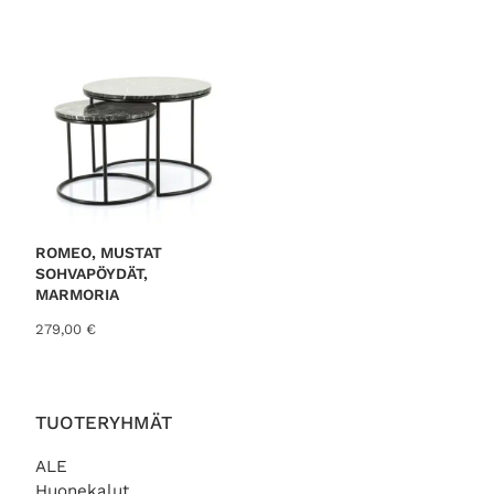
ROMEO, MUSTAT
SOHVAPÖYDÄT,
MARMORIA
279,00
€
TUOTERYHMÄT
ALE
Huonekalut