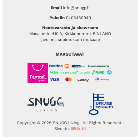
Email
info@snugg.fi
Puhelin
0405450940
Noutovarasto ja showroom
Masalantie 410 A, Kirkkonummi, FINLAND
(avoinna sopimuksen mukaan)
MAKSUTAVAT
Copyright © 2026 SNUGG Living | All Rights Reserved |
Sivusto: