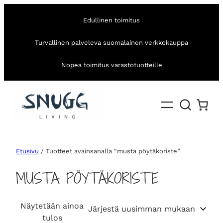
Edullinen toimitus
Turvallinen palveleva suomalainen verkkokauppa
Nopea toimitus varastotuotteille
Etusivu
/ Tuotteet avainsanalla “musta pöytäkoriste”
MUSTA PÖYTÄKORISTE
Näytetään ainoa
tulos