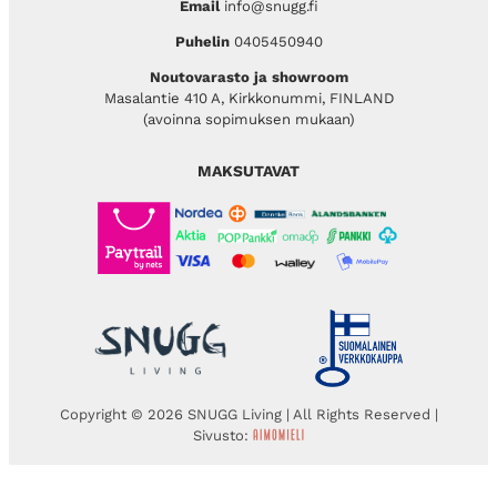
Email
info@snugg.fi
Puhelin
0405450940
Noutovarasto ja showroom
Masalantie 410 A, Kirkkonummi, FINLAND
(avoinna sopimuksen mukaan)
MAKSUTAVAT
Copyright © 2026 SNUGG Living | All Rights Reserved |
Sivusto: