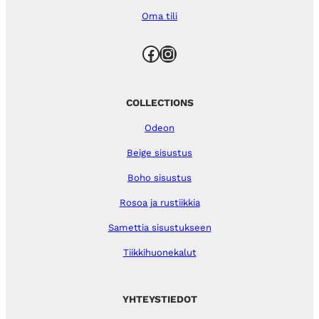
Oma tili
Facebook
Instagram
COLLECTIONS
Odeon
Beige sisustus
Boho sisustus
Rosoa ja rustiikkia
Samettia sisustukseen
Tiikkihuonekalut
YHTEYSTIEDOT