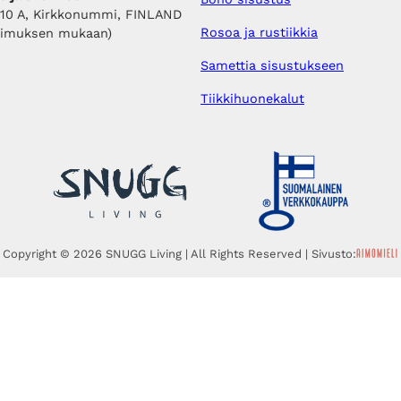
410 A, Kirkkonummi, FINLAND
Rosoa ja rustiikkia
pimuksen mukaan)
Samettia sisustukseen
Tiikkihuonekalut
Copyright © 2026 SNUGG Living | All Rights Reserved | Sivusto: