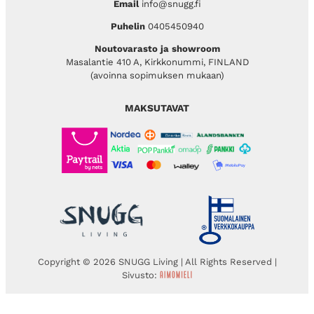
Email
info@snugg.fi
Puhelin
0405450940
Noutovarasto ja showroom
Masalantie 410 A, Kirkkonummi, FINLAND
(avoinna sopimuksen mukaan)
MAKSUTAVAT
Copyright © 2026 SNUGG Living | All Rights Reserved |
Sivusto: