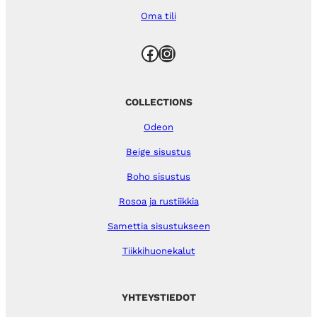
Oma tili
Facebook
Instagram
COLLECTIONS
Odeon
Beige sisustus
Boho sisustus
Rosoa ja rustiikkia
Samettia sisustukseen
Tiikkihuonekalut
YHTEYSTIEDOT