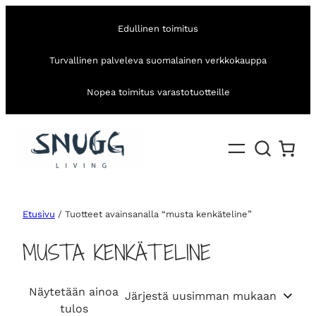
Edullinen toimitus
Turvallinen palveleva suomalainen verkkokauppa
Nopea toimitus varastotuotteille
Etusivu
/ Tuotteet avainsanalla “musta kenkäteline”
MUSTA KENKÄTELINE
Näytetään ainoa
tulos