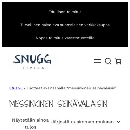
Edullinen toimitus
Turvallinen palveleva suomalainen verkkokauppa
Nopea toimitus varastotuotteille
Etusivu
/ Tuotteet avainsanalla “messinkinen seinävalaisin”
MESSINKINEN SEINÄVALAISIN
Näytetään ainoa
tulos