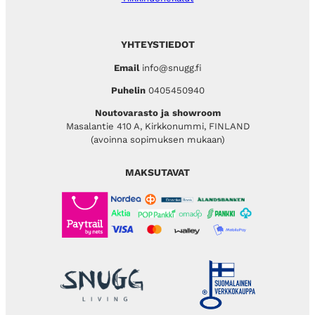
YHTEYSTIEDOT
Email
info@snugg.fi
Puhelin
0405450940
Noutovarasto ja showroom
Masalantie 410 A, Kirkkonummi, FINLAND
(avoinna sopimuksen mukaan)
MAKSUTAVAT