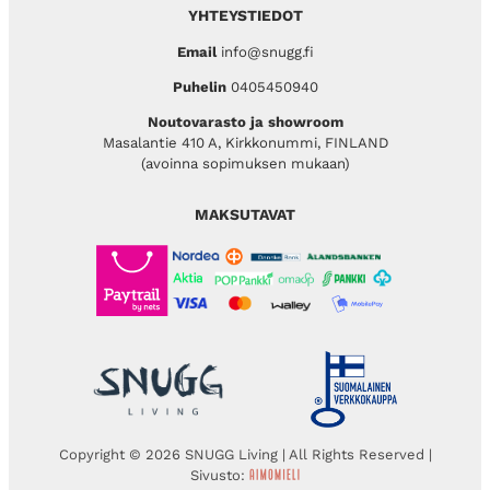
YHTEYSTIEDOT
Email
info@snugg.fi
Puhelin
0405450940
Noutovarasto ja showroom
Masalantie 410 A, Kirkkonummi, FINLAND
(avoinna sopimuksen mukaan)
MAKSUTAVAT
Copyright © 2026 SNUGG Living | All Rights Reserved |
Sivusto: