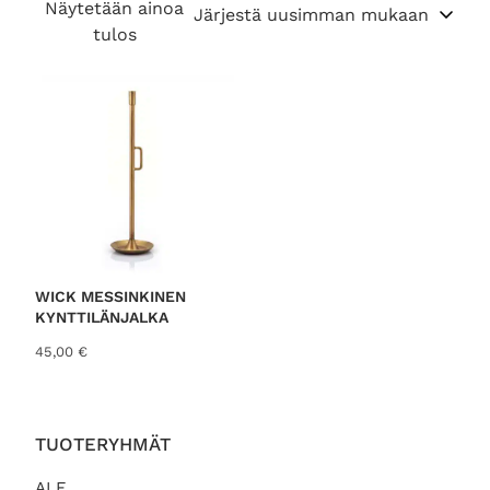
Näytetään ainoa
tulos
WICK MESSINKINEN
KYNTTILÄNJALKA
45,00
€
TUOTERYHMÄT
ALE