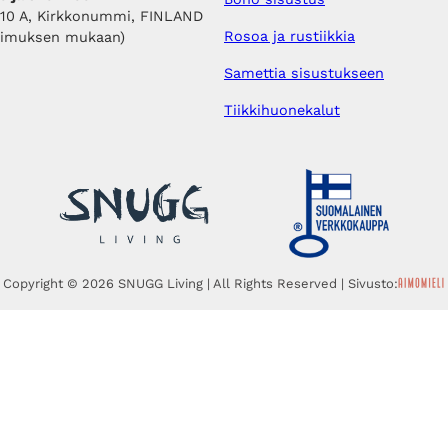
410 A, Kirkkonummi, FINLAND
Rosoa ja rustiikkia
pimuksen mukaan)
Samettia sisustukseen
Tiikkihuonekalut
Copyright © 2026 SNUGG Living | All Rights Reserved | Sivusto: