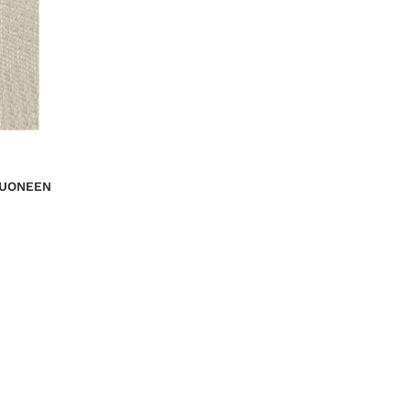
HUONEEN