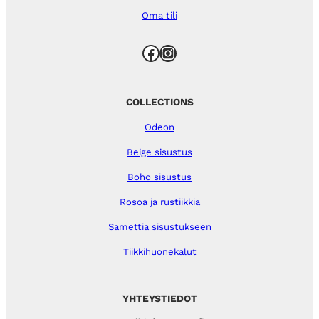
Oma tili
Facebook
Instagram
COLLECTIONS
Odeon
Beige sisustus
Boho sisustus
Rosoa ja rustiikkia
Samettia sisustukseen
Tiikkihuonekalut
YHTEYSTIEDOT