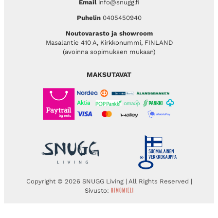
Email
info@snugg.fi
Puhelin
0405450940
Noutovarasto ja showroom
Masalantie 410 A, Kirkkonummi, FINLAND
(avoinna sopimuksen mukaan)
MAKSUTAVAT
Copyright © 2026 SNUGG Living | All Rights Reserved |
Sivusto: