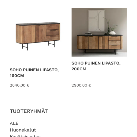
SOHO PUINEN LIPASTO,
200CM
SOHO PUINEN LIPASTO,
160CM
2640,00
€
2900,00
€
TUOTERYHMÄT
ALE
Huonekalut
Kevätsisustus